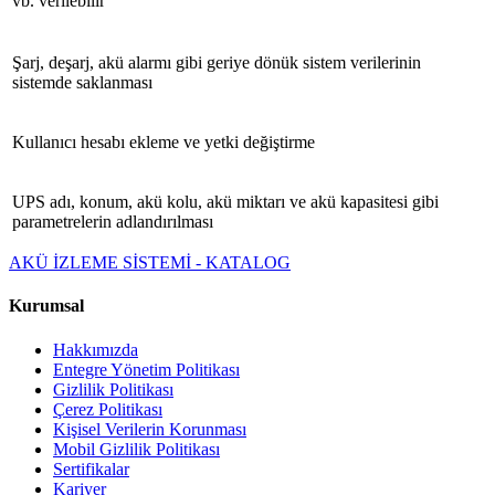
vb. verilebilir
Şarj, deşarj, akü alarmı gibi geriye dönük sistem verilerinin
sistemde saklanması
Kullanıcı hesabı ekleme ve yetki değiştirme
UPS adı, konum, akü kolu, akü miktarı ve akü kapasitesi gibi
parametrelerin adlandırılması
AKÜ İZLEME SİSTEMİ - KATALOG
Kurumsal
Hakkımızda
Entegre Yönetim Politikası
Gizlilik Politikası
Çerez Politikası
Kişisel Verilerin Korunması
Mobil Gizlilik Politikası
Sertifikalar
Kariyer