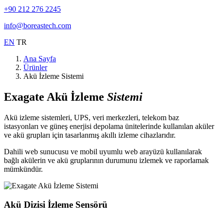
+90 212 276 2245
info@boreastech.com
EN
TR
Ana Sayfa
Ürünler
Akü İzleme Sistemi
Exagate Akü İzleme
Sistemi
Akü izleme sistemleri, UPS, veri merkezleri, telekom baz
istasyonları ve güneş enerjisi depolama ünitelerinde kullanılan aküler
ve akü grupları için tasarlanmış akıllı izleme cihazlarıdır.
Dahili web sunucusu ve mobil uyumlu web arayüzü kullanılarak
bağlı akülerin ve akü gruplarının durumunu izlemek ve raporlamak
mümkündür.
Akü Dizisi İzleme Sensörü