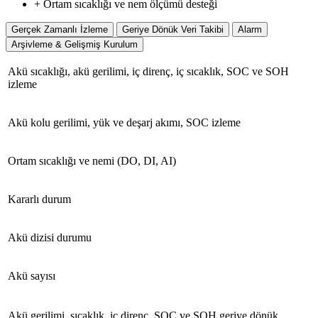
+ Ortam sıcaklığı ve nem ölçümü desteği
Gerçek Zamanlı İzleme
Geriye Dönük Veri Takibi
Alarm
Arşivleme & Gelişmiş Kurulum
Akü sıcaklığı, akü gerilimi, iç direnç, iç sıcaklık, SOC ve SOH
izleme
Akü kolu gerilimi, yük ve deşarj akımı, SOC izleme
Ortam sıcaklığı ve nemi (DO, DI, AI)
Kararlı durum
Akü dizisi durumu
Akü sayısı
Akü gerilimi, sıcaklık, iç direnç, SOC ve SOH geriye dönük