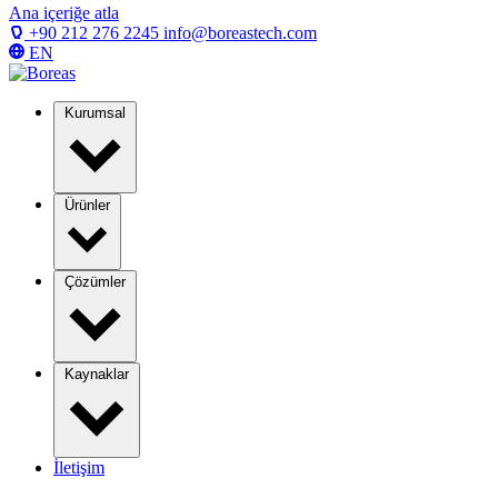
Ana içeriğe atla
+90 212 276 2245
info@boreastech.com
EN
Kurumsal
Ürünler
Çözümler
Kaynaklar
İletişim