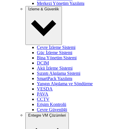
Merkezi Yönetim Yazılımı
İzleme & Güvenlik
Çevre İzleme Sistemi
Güç İzleme Sistemi
Bina Yönetim Sistemi
DCIM
Akü İzleme Sistemi
Sızıntı Algılama Sistemi
SmartPack Yazılımı
Yangın Algılama ve Söndürme
VESDA
PAVA
CCTV
Erişim Kontrolü
Çevre Güvenliği
Entegre VM Çözümleri