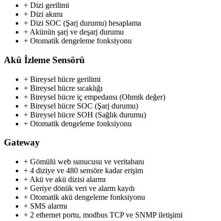
+ Dizi gerilimi
+ Dizi akımı
+ Dizi SOC (Şarj durumu) hesaplama
+ Akünün şarj ve deşarj durumu
+ Otomatik dengeleme fonksiyonu
Akü İzleme Sensörü
+ Bireysel hücre gerilimi
+ Bireysel hücre sıcaklığı
+ Bireysel hücre iç empedansı (Ohmik değer)
+ Bireysel hücre SOC (Şarj durumu)
+ Bireysel hücre SOH (Sağlık durumu)
+ Otomatik dengeleme fonksiyonu
Gateway
+ Gömülü web sunucusu ve veritabanı
+ 4 diziye ve 480 sensöre kadar erişim
+ Akü ve akü dizisi alarmı
+ Geriye dönük veri ve alarm kaydı
+ Otomatik akü dengeleme fonksiyonu
+ SMS alarmı
+ 2 ethernet portu, modbus TCP ve SNMP iletişimi