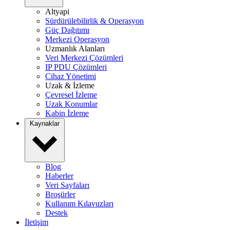
Altyapi
Sürdürülebilirlik & Operasyon
Güç Dağıtımı
Merkezi Operasyon
Uzmanlık Alanları
Veri Merkezi Çözümleri
IP PDU Çözümleri
Cihaz Yönetimi
Uzak & İzleme
Çevresel İzleme
Uzak Konumlar
Kabin İzleme
Kaynaklar
Blog
Haberler
Veri Sayfaları
Broşürler
Kullanım Kılavuzları
Destek
İletişim