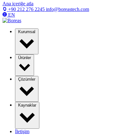
Ana içeriğe atla
+90 212 276 2245
info@boreastech.com
EN
Kurumsal
Ürünler
Çözümler
Kaynaklar
İletişim