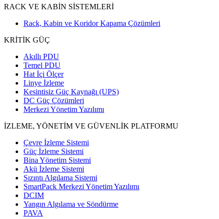
RACK VE KABİN SİSTEMLERİ
Rack, Kabin ve Koridor Kapama Çözümleri
KRİTİK GÜÇ
Akıllı PDU
Temel PDU
Hat İçi Ölçer
Linye İzleme
Kesintisiz Güç Kaynağı (UPS)
DC Güç Çözümleri
Merkezi Yönetim Yazılımı
İZLEME, YÖNETİM VE GÜVENLİK PLATFORMU
Çevre İzleme Sistemi
Güç İzleme Sistemi
Bina Yönetim Sistemi
Akü İzleme Sistemi
Sızıntı Algılama Sistemi
SmartPack Merkezi Yönetim Yazılımı
DCIM
Yangın Algılama ve Söndürme
PAVA