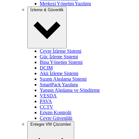
Merkezi Yönetim Yazılımı
İzleme & Güvenlik
Çevre İzleme Sistemi
Güç İzleme Sistemi
Bina Yönetim Sistemi
DCIM
Akü İzleme Sistemi
Sızıntı Algılama Sistemi
SmartPack Yazılımı
Yangın Algılama ve Söndürme
VESDA
PAVA
CCTV
Erişim Kontrolü
Çevre Güvenliği
Entegre VM Çözümleri