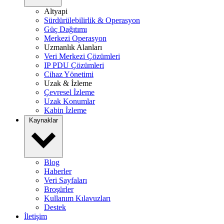
Altyapi
Sürdürülebilirlik & Operasyon
Güç Dağıtımı
Merkezi Operasyon
Uzmanlık Alanları
Veri Merkezi Çözümleri
IP PDU Çözümleri
Cihaz Yönetimi
Uzak & İzleme
Çevresel İzleme
Uzak Konumlar
Kabin İzleme
Kaynaklar
Blog
Haberler
Veri Sayfaları
Broşürler
Kullanım Kılavuzları
Destek
İletişim