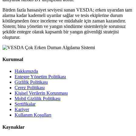
Birden fazla hassasiyet seviyesi sunan VESDA; erken uyarıdan tam
alarma kadar kademeli uyarılar sağlar ve tesis ekiplerine durum
kötüleşmeden önce inceleme ve müdahale için zaman kazandırır.
Sistem; bina yönetim ve yangın söndürme sistemleriyle sorunsuz
şekilde entegre olarak kapsamlı bir yangın güvenliği stratejisi
oluşturur.
Kurumsal
Hakkımızda
Entegre Yönetim Politikası
Gizlilik Politikası
Çerez Politikası
Kişisel Verilerin Korunması
Mobil Gizlilik Politikası
Sertifikalar
Kariyer
Kullanım Koşulları
Kaynaklar