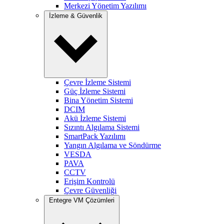
Merkezi Yönetim Yazılımı
İzleme & Güvenlik
Çevre İzleme Sistemi
Güç İzleme Sistemi
Bina Yönetim Sistemi
DCIM
Akü İzleme Sistemi
Sızıntı Algılama Sistemi
SmartPack Yazılımı
Yangın Algılama ve Söndürme
VESDA
PAVA
CCTV
Erişim Kontrolü
Çevre Güvenliği
Entegre VM Çözümleri