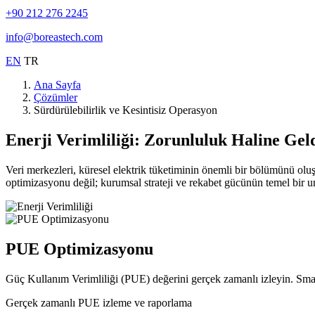
+90 212 276 2245
info@boreastech.com
EN
TR
Ana Sayfa
Çözümler
Sürdürülebilirlik ve Kesintisiz Operasyon
Enerji Verimliliği: Zorunluluk Haline Gel
Veri merkezleri, küresel elektrik tüketiminin önemli bir bölümünü oluş
optimizasyonu değil; kurumsal strateji ve rekabet gücünün temel bir un
PUE Optimizasyonu
Güç Kullanım Verimliliği (PUE) değerini gerçek zamanlı izleyin. Smart
Gerçek zamanlı PUE izleme ve raporlama