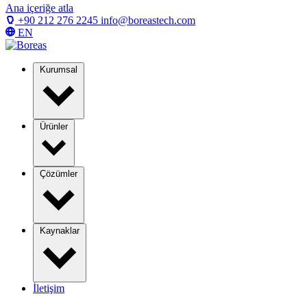
Ana içeriğe atla
+90 212 276 2245
info@boreastech.com
EN
Kurumsal
Ürünler
Çözümler
Kaynaklar
İletişim