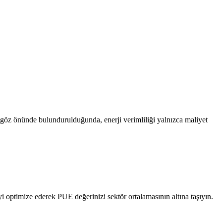
r göz önünde bulundurulduğunda, enerji verimliliği yalnızca maliyet
 optimize ederek PUE değerinizi sektör ortalamasının altına taşıyın.