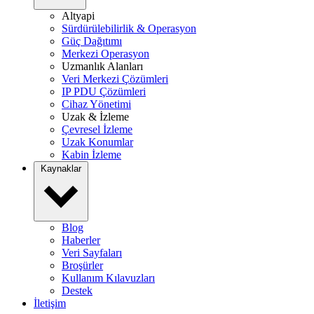
Altyapi
Sürdürülebilirlik & Operasyon
Güç Dağıtımı
Merkezi Operasyon
Uzmanlık Alanları
Veri Merkezi Çözümleri
IP PDU Çözümleri
Cihaz Yönetimi
Uzak & İzleme
Çevresel İzleme
Uzak Konumlar
Kabin İzleme
Kaynaklar
Blog
Haberler
Veri Sayfaları
Broşürler
Kullanım Kılavuzları
Destek
İletişim