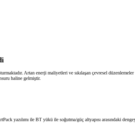
di
turmaktadır. Artan enerji maliyetleri ve sıkılaşan çevresel düzenlemele
suru haline gelmiştir.
Pack yazılımı ile BT yükü ile soğutma/güç altyapısı arasındaki dengeyi