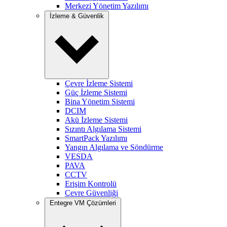
Merkezi Yönetim Yazılımı
İzleme & Güvenlik
Çevre İzleme Sistemi
Güç İzleme Sistemi
Bina Yönetim Sistemi
DCIM
Akü İzleme Sistemi
Sızıntı Algılama Sistemi
SmartPack Yazılımı
Yangın Algılama ve Söndürme
VESDA
PAVA
CCTV
Erişim Kontrolü
Çevre Güvenliği
Entegre VM Çözümleri