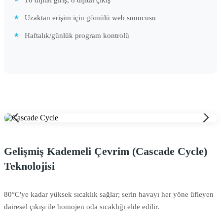
10 dijital giriş, 8 dijital çıkış
Uzaktan erişim için gömülü web sunucusu
Haftalık/günlük program kontrolü
Gelişmiş Kademeli Çevrim (Cascade Cycle)
Teknolojisi
80°C'ye kadar yüksek sıcaklık sağlar; serin havayı her yöne üfleyen
dairesel çıkışı ile homojen oda sıcaklığı elde edilir.