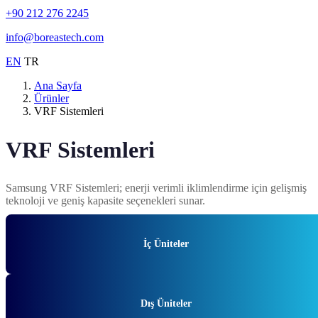
+90 212 276 2245
info@boreastech.com
EN
TR
Ana Sayfa
Ürünler
VRF Sistemleri
VRF Sistemleri
Samsung VRF Sistemleri; enerji verimli iklimlendirme için gelişmiş
teknoloji ve geniş kapasite seçenekleri sunar.
İç Üniteler
Dış Üniteler