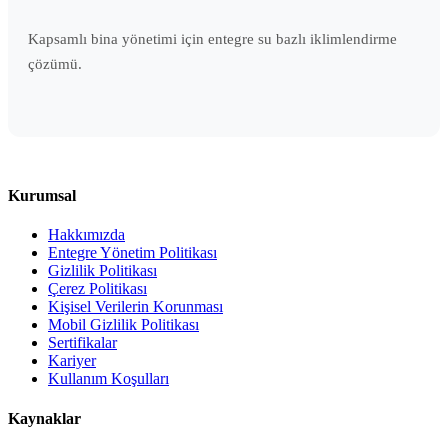
Kapsamlı bina yönetimi için entegre su bazlı iklimlendirme
çözümü.
Kurumsal
Hakkımızda
Entegre Yönetim Politikası
Gizlilik Politikası
Çerez Politikası
Kişisel Verilerin Korunması
Mobil Gizlilik Politikası
Sertifikalar
Kariyer
Kullanım Koşulları
Kaynaklar