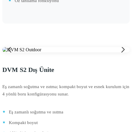
Öz tanılama fonksiyonu
DVM S2 Dış Ünite
Eş zamanlı soğutma ve ısıtma; kompakt boyut ve esnek kurulum için
4 yönlü boru konfigürasyonu sunar.
Eş zamanlı soğutma ve ısıtma
Kompakt boyut