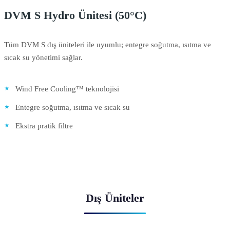
DVM S Hydro Ünitesi (50°C)
Tüm DVM S dış üniteleri ile uyumlu; entegre soğutma, ısıtma ve
sıcak su yönetimi sağlar.
Wind Free Cooling™ teknolojisi
Entegre soğutma, ısıtma ve sıcak su
Ekstra pratik filtre
Dış Üniteler