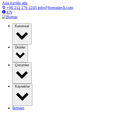
Ana içeriğe atla
+90 212 276 2245
info@boreastech.com
EN
Kurumsal
Ürünler
Çözümler
Kaynaklar
İletişim