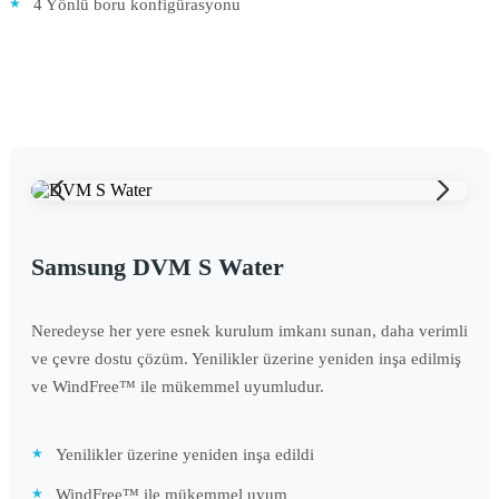
4 Yönlü boru konfigürasyonu
Samsung DVM S Water
Neredeyse her yere esnek kurulum imkanı sunan, daha verimli
ve çevre dostu çözüm. Yenilikler üzerine yeniden inşa edilmiş
ve WindFree™ ile mükemmel uyumludur.
Yenilikler üzerine yeniden inşa edildi
WindFree™ ile mükemmel uyum