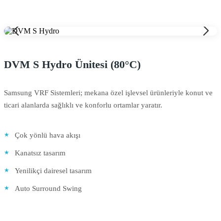
DVM S Hydro Ünitesi (80°C)
Samsung VRF Sistemleri; mekana özel işlevsel ürünleriyle konut ve
ticari alanlarda sağlıklı ve konforlu ortamlar yaratır.
Çok yönlü hava akışı
Kanatsız tasarım
Yenilikçi dairesel tasarım
Auto Surround Swing