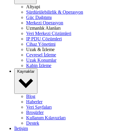
Altyapi
Sürdürülebilirlik & Operasyon
Güç Dağıtımı
Merkezi Operasyon
Uzmanlık Alanları
Veri Merkezi Çözümleri
IP PDU Çözümleri
Cihaz Yönetimi
Uzak & İzleme
Çevresel İzleme
Uzak Konumlar
Kabin İzleme
Kaynaklar
Blog
Haberler
Veri Sayfaları
Broşürler
Kullanım Kılavuzları
Destek
İletişim