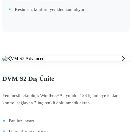
Kesintisiz konforu yeniden tanımlıyor
DVM S2 Dış Ünite
Yeni nesil teknoloji; WindFree™ uyumlu, 128 iç üniteye kadar
kontrol sağlayan 7 inç renkli dokunmatik ekran.
Fan hızı ayarı
Filtre tıkanma uyarısı