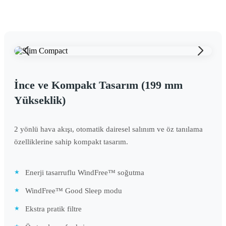
İnce ve Kompakt Tasarım (199 mm
Yükseklik)
2 yönlü hava akışı, otomatik dairesel salınım ve öz tanılama
özelliklerine sahip kompakt tasarım.
Enerji tasarruflu WindFree™ soğutma
WindFree™ Good Sleep modu
Ekstra pratik filtre