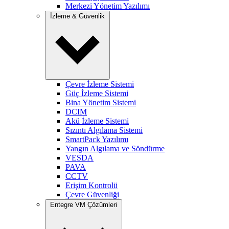
Merkezi Yönetim Yazılımı
İzleme & Güvenlik
Çevre İzleme Sistemi
Güç İzleme Sistemi
Bina Yönetim Sistemi
DCIM
Akü İzleme Sistemi
Sızıntı Algılama Sistemi
SmartPack Yazılımı
Yangın Algılama ve Söndürme
VESDA
PAVA
CCTV
Erişim Kontrolü
Çevre Güvenliği
Entegre VM Çözümleri