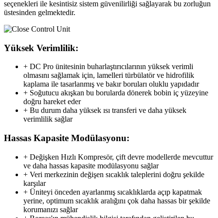
seçenekleri ile kesintisiz sistem güvenilirliği sağlayarak bu zorluğun
üstesinden gelmektedir.
Yüksek Verimlilik:
+ DC Pro ünitesinin buharlaştırıcılarının yüksek verimli
olmasını sağlamak için, lamelleri türbülatör ve hidrofilik
kaplama ile tasarlanmış ve bakır boruları oluklu yapıdadır
+ Soğutucu akışkan bu borularda dönerek bobin iç yüzeyine
doğru hareket eder
+ Bu durum daha yüksek ısı transferi ve daha yüksek
verimlilik sağlar
Hassas Kapasite Modülasyonu:
+ Değişken Hızlı Kompresör, çift devre modellerde mevcuttur
ve daha hassas kapasite modülasyonu sağlar
+ Veri merkezinin değişen sıcaklık taleplerini doğru şekilde
karşılar
+ Üniteyi önceden ayarlanmış sıcaklıklarda açıp kapatmak
yerine, optimum sıcaklık aralığını çok daha hassas bir şekilde
korumanızı sağlar