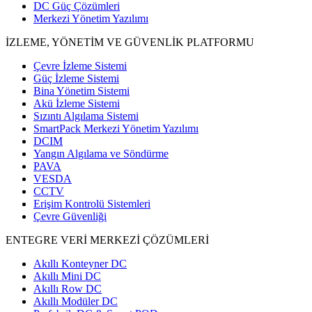
DC Güç Çözümleri
Merkezi Yönetim Yazılımı
İZLEME, YÖNETİM VE GÜVENLİK PLATFORMU
Çevre İzleme Sistemi
Güç İzleme Sistemi
Bina Yönetim Sistemi
Akü İzleme Sistemi
Sızıntı Algılama Sistemi
SmartPack Merkezi Yönetim Yazılımı
DCIM
Yangın Algılama ve Söndürme
PAVA
VESDA
CCTV
Erişim Kontrolü Sistemleri
Çevre Güvenliği
ENTEGRE VERİ MERKEZİ ÇÖZÜMLERİ
Akıllı Konteyner DC
Akıllı Mini DC
Akıllı Row DC
Akıllı Modüler DC