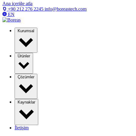
Ana içeriğe atla
+90 212 276 2245
info@boreastech.com
EN
Kurumsal
Ürünler
Çözümler
Kaynaklar
İletişim