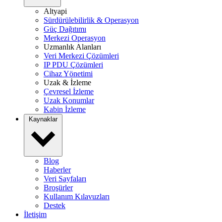
Altyapi
Sürdürülebilirlik & Operasyon
Güç Dağıtımı
Merkezi Operasyon
Uzmanlık Alanları
Veri Merkezi Çözümleri
IP PDU Çözümleri
Cihaz Yönetimi
Uzak & İzleme
Çevresel İzleme
Uzak Konumlar
Kabin İzleme
Kaynaklar
Blog
Haberler
Veri Sayfaları
Broşürler
Kullanım Kılavuzları
Destek
İletişim