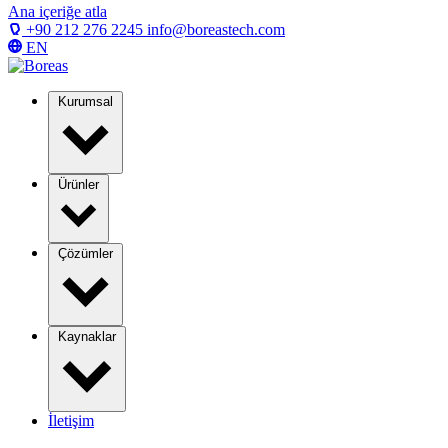
Ana içeriğe atla
+90 212 276 2245
info@boreastech.com
EN
Kurumsal
Ürünler
Çözümler
Kaynaklar
İletişim