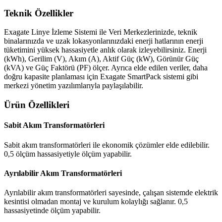
Teknik Özellikler
Exagate Linye İzleme Sistemi ile Veri Merkezlerinizde, teknik
binalarınızda ve uzak lokasyonlarınızdaki enerji hatlarının enerji
tüketimini yüksek hassasiyetle anlık olarak izleyebilirsiniz. Enerji
(kWh), Gerilim (V), Akım (A), Aktif Güç (kW), Görünür Güç
(kVA) ve Güç Faktörü (PF) ölçer. Ayrıca elde edilen veriler, daha
doğru kapasite planlaması için Exagate SmartPack sistemi gibi
merkezi yönetim yazılımlarıyla paylaşılabilir.
Ürün Özellikleri
Sabit Akım Transformatörleri
Sabit akım transformatörleri ile ekonomik çözümler elde edilebilir.
0,5 ölçüm hassasiyetiyle ölçüm yapabilir.
Ayrılabilir Akım Transformatörleri
Ayrılabilir akım transformatörleri sayesinde, çalışan sistemde elektrik
kesintisi olmadan montaj ve kurulum kolaylığı sağlanır. 0,5
hassasiyetinde ölçüm yapabilir.