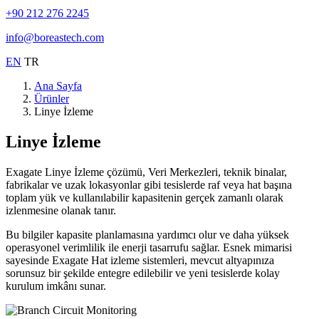
+90 212 276 2245
info@boreastech.com
EN
TR
Ana Sayfa
Ürünler
Linye İzleme
Linye
İzleme
Exagate Linye İzleme çözümü, Veri Merkezleri, teknik binalar,
fabrikalar ve uzak lokasyonlar gibi tesislerde raf veya hat başına
toplam yük ve kullanılabilir kapasitenin gerçek zamanlı olarak
izlenmesine olanak tanır.
Bu bilgiler kapasite planlamasına yardımcı olur ve daha yüksek
operasyonel verimlilik ile enerji tasarrufu sağlar. Esnek mimarisi
sayesinde Exagate Hat izleme sistemleri, mevcut altyapınıza
sorunsuz bir şekilde entegre edilebilir ve yeni tesislerde kolay
kurulum imkânı sunar.