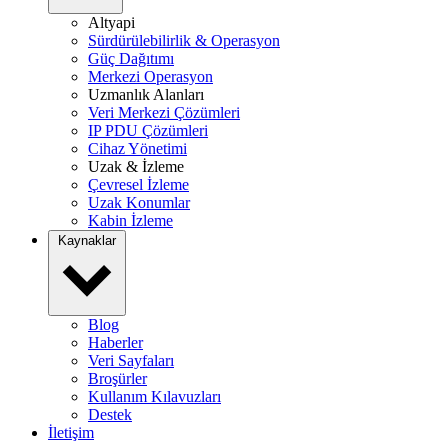
Altyapi
Sürdürülebilirlik & Operasyon
Güç Dağıtımı
Merkezi Operasyon
Uzmanlık Alanları
Veri Merkezi Çözümleri
IP PDU Çözümleri
Cihaz Yönetimi
Uzak & İzleme
Çevresel İzleme
Uzak Konumlar
Kabin İzleme
Kaynaklar
Blog
Haberler
Veri Sayfaları
Broşürler
Kullanım Kılavuzları
Destek
İletişim