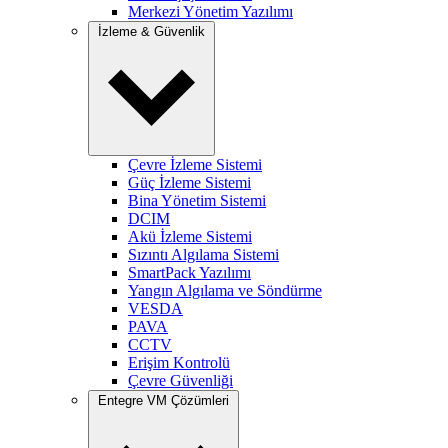
Merkezi Yönetim Yazılımı
İzleme & Güvenlik
Çevre İzleme Sistemi
Güç İzleme Sistemi
Bina Yönetim Sistemi
DCIM
Akü İzleme Sistemi
Sızıntı Algılama Sistemi
SmartPack Yazılımı
Yangın Algılama ve Söndürme
VESDA
PAVA
CCTV
Erişim Kontrolü
Çevre Güvenliği
Entegre VM Çözümleri