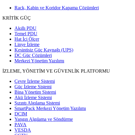
Rack, Kabin ve Koridor Kapama Çözümleri
KRİTİK GÜÇ
Akıllı PDU
Temel PDU
Hat İçi Ölçer
Linye İzleme
Kesintisiz Güç Kaynağı (UPS)
DC Güç Çözümleri
Merkezi Yönetim Yazılımı
İZLEME, YÖNETİM VE GÜVENLİK PLATFORMU
Çevre İzleme Sistemi
Güç İzleme Sistemi
Bina Yönetim Sistemi
Akü İzleme Sistemi
Sızıntı Algılama Sistemi
SmartPack Merkezi Yönetim Yazılımı
DCIM
Yangın Algılama ve Söndürme
PAVA
VESDA