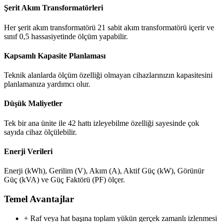
Şerit Akım Transformatörleri
Her şerit akım transformatörü 21 sabit akım transformatörü içerir ve
sınıf 0,5 hassasiyetinde ölçüm yapabilir.
Kapsamlı Kapasite Planlaması
Teknik alanlarda ölçüm özelliği olmayan cihazlarınızın kapasitesini
planlamanıza yardımcı olur.
Düşük Maliyetler
Tek bir ana ünite ile 42 hattı izleyebilme özelliği sayesinde çok
sayıda cihaz ölçülebilir.
Enerji Verileri
Enerji (kWh), Gerilim (V), Akım (A), Aktif Güç (kW), Görünür
Güç (kVA) ve Güç Faktörü (PF) ölçer.
Temel Avantajlar
+ Raf veya hat başına toplam yükün gerçek zamanlı izlenmesi