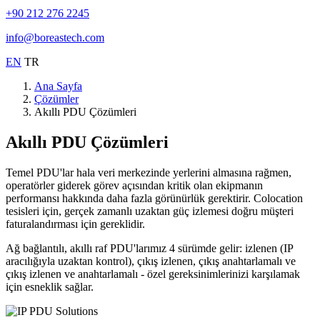
+90 212 276 2245
info@boreastech.com
EN
TR
Ana Sayfa
Çözümler
Akıllı PDU Çözümleri
Akıllı PDU Çözümleri
Temel PDU'lar hala veri merkezinde yerlerini almasına rağmen,
operatörler giderek görev açısından kritik olan ekipmanın
performansı hakkında daha fazla görünürlük gerektirir. Colocation
tesisleri için, gerçek zamanlı uzaktan güç izlemesi doğru müşteri
faturalandırması için gereklidir.
Ağ bağlantılı, akıllı raf PDU'larımız 4 sürümde gelir: izlenen (IP
aracılığıyla uzaktan kontrol), çıkış izlenen, çıkış anahtarlamalı ve
çıkış izlenen ve anahtarlamalı - özel gereksinimlerinizi karşılamak
için esneklik sağlar.