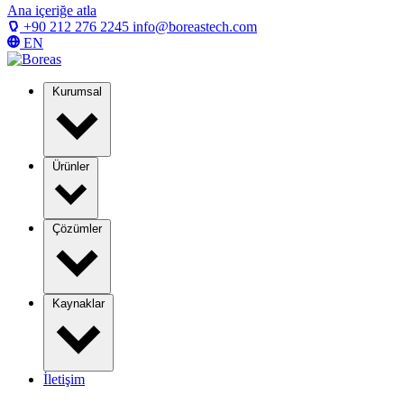
Ana içeriğe atla
+90 212 276 2245
info@boreastech.com
EN
Kurumsal
Ürünler
Çözümler
Kaynaklar
İletişim