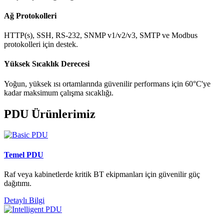
Ağ Protokolleri
HTTP(s), SSH, RS-232, SNMP v1/v2/v3, SMTP ve Modbus
protokolleri için destek.
Yüksek Sıcaklık Derecesi
Yoğun, yüksek ısı ortamlarında güvenilir performans için 60°C'ye
kadar maksimum çalışma sıcaklığı.
PDU Ürünlerimiz
Temel PDU
Raf veya kabinetlerde kritik BT ekipmanları için güvenilir güç
dağıtımı.
Detaylı Bilgi