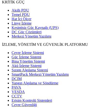
KRİTİK GÜÇ
Akıllı PDU
Temel PDU
Hat İçi Ölçer
Linye İzleme
Kesintisiz Güç Kaynağı (UPS)
DC Güç Çözümleri
Merkezi Yönetim Yazılımı
İZLEME, YÖNETİM VE GÜVENLİK PLATFORMU
Çevre İzleme Sistemi
Güç İzleme Sistemi
Bina Yönetim Sistemi
Akü İzleme Sistemi
Sızıntı Algılama Sistemi
SmartPack Merkezi Yönetim Yazılımı
DCIM
Yangın Algılama ve Söndürme
PAVA
VESDA
CCTV
Erişim Kontrolü Sistemleri
Çevre Güvenliği