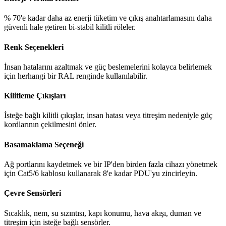
% 70'e kadar daha az enerji tüketim ve çıkış anahtarlamasını daha
güvenli hale getiren bi-stabil kilitli röleler.
Renk Seçenekleri
İnsan hatalarını azaltmak ve güç beslemelerini kolayca belirlemek
için herhangi bir RAL renginde kullanılabilir.
Kilitleme Çıkışları
İsteğe bağlı kilitli çıkışlar, insan hatası veya titreşim nedeniyle güç
kordlarının çekilmesini önler.
Basamaklama Seçeneği
Ağ portlarını kaydetmek ve bir IP'den birden fazla cihazı yönetmek
için Cat5/6 kablosu kullanarak 8'e kadar PDU'yu zincirleyin.
Çevre Sensörleri
Sıcaklık, nem, su sızıntısı, kapı konumu, hava akışı, duman ve
titreşim için isteğe bağlı sensörler.