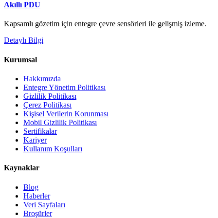
Akıllı PDU
Kapsamlı gözetim için entegre çevre sensörleri ile gelişmiş izleme.
Detaylı Bilgi
Kurumsal
Hakkımızda
Entegre Yönetim Politikası
Gizlilik Politikası
Çerez Politikası
Kişisel Verilerin Korunması
Mobil Gizlilik Politikası
Sertifikalar
Kariyer
Kullanım Koşulları
Kaynaklar
Blog
Haberler
Veri Sayfaları
Broşürler