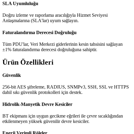
SLA Uyumluluğu
Doğru izleme ve raporlama aracılığıyla Hizmet Seviyesi
Anlaşmalarına (SLA'lar) uyum sağlayın.
Faturalandırma Derecesi Doğruluğu
Tüm PDU'lar, Veri Merkezi giderlerinin kesin tahsisini sağlayan
±1% faturalandırma derecesi doğruluğuna sahiptir.
Ürün Özellikleri
Güvenlik
256-bit AES şifreleme, RADIUS, SNMPv3, SSH, SSL ve HTTPS
dahil sıkı güvenlik protokolleri için destek.
Hidrolik-Manyetik Devre Kesiciler
BT ekipmanı için uygun gecikme eğrileri ile çevre sıcaklığından
etkilenmeyen yüksek güvenilir devre kesiciler.
Enerji Verimli Röleler