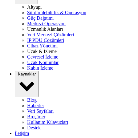
Altyapi
Sürdürülebilirlik & Operasyon
Güç Dağıtımı
Merkezi Operasyon
Uzmanlık Alanları
Veri Merkezi Çözümleri
IP PDU Çözümleri
Cihaz Yönetimi
Uzak & İzleme
Çevresel İzleme
Uzak Konumlar
Kabin İzleme
Kaynaklar
Blog
Haberler
Veri Sayfaları
Broşürler
Kullanım Kılavuzları
Destek
İletişim