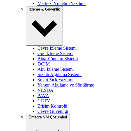
Merkezi Yönetim Yazılımı
İzleme & Güvenlik
Çevre İzleme Sistemi
Güç İzleme Sistemi
Bina Yönetim Sistemi
DCIM
Akü İzleme Sistemi
Sızıntı Algılama Sistemi
SmartPack Yazılımı
Yangın Algılama ve Söndürme
VESDA
PAVA
CCTV
Erişim Kontrolü
Çevre Güvenliği
Entegre VM Çözümleri