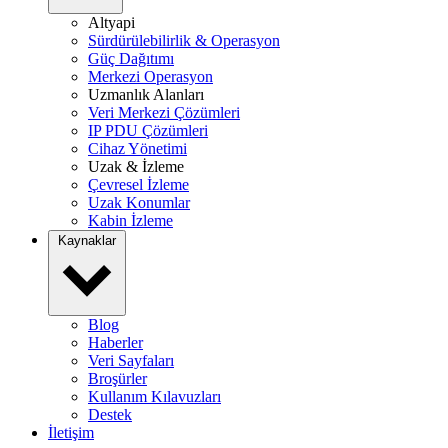
Altyapi
Sürdürülebilirlik & Operasyon
Güç Dağıtımı
Merkezi Operasyon
Uzmanlık Alanları
Veri Merkezi Çözümleri
IP PDU Çözümleri
Cihaz Yönetimi
Uzak & İzleme
Çevresel İzleme
Uzak Konumlar
Kabin İzleme
Kaynaklar
Blog
Haberler
Veri Sayfaları
Broşürler
Kullanım Kılavuzları
Destek
İletişim