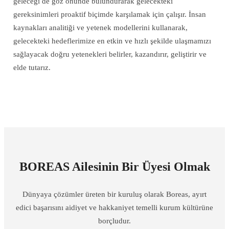
geleceği de göz önünde bulundurarak gelecekteki
gereksinimleri proaktif biçimde karşılamak için çalışır. İnsan
kaynakları analitiği ve yetenek modellerini kullanarak,
gelecekteki hedeflerimize en etkin ve hızlı şekilde ulaşmamızı
sağlayacak doğru yetenekleri belirler, kazandırır, geliştirir ve
elde tutarız.
BOREAS Ailesinin Bir Üyesi Olmak
Dünyaya çözümler üreten bir kuruluş olarak Boreas, ayırt
edici başarısını aidiyet ve hakkaniyet temelli kurum kültürüne
borçludur.