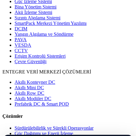
Güç İzleme Sistemi
Bina Yönetim Sistemi
Akü İzleme Sistemi
Sızıntı Algılama Sistemi
SmartPack Merkezi Yönetim Yazılımı
DCIM
Yangın Algılama ve Söndürme
PAVA
VESDA
CCTV
Erişim Kontrolü Sistemleri
Çevre Güvenliği
ENTEGRE VERİ MERKEZİ ÇÖZÜMLERİ
Akıllı Konteyner DC
Akıllı Mini DC
Akıllı Row DC
Akıllı Modüler DC
Prefabrik DC & Smart POD
Çözümler
Sürdürülebilirlik ve Sürekli Operasyonlar
Güç Dağıtımı ve Enerji İzleme