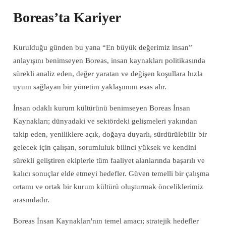
Boreas’ta Kariyer
Kurulduğu günden bu yana “En büyük değerimiz insan”
anlayışını benimseyen Boreas, insan kaynakları politikasında
sürekli analiz eden, değer yaratan ve değişen koşullara hızla
uyum sağlayan bir yönetim yaklaşımını esas alır.
İnsan odaklı kurum kültürünü benimseyen Boreas İnsan
Kaynakları; dünyadaki ve sektördeki gelişmeleri yakından
takip eden, yeniliklere açık, doğaya duyarlı, sürdürülebilir bir
gelecek için çalışan, sorumluluk bilinci yüksek ve kendini
sürekli geliştiren ekiplerle tüm faaliyet alanlarında başarılı ve
kalıcı sonuçlar elde etmeyi hedefler. Güven temelli bir çalışma
ortamı ve ortak bir kurum kültürü oluşturmak önceliklerimiz
arasındadır.
Boreas İnsan Kaynakları'nın temel amacı; stratejik hedefler