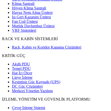
Klima Santrali
Hijyen Klima Santrali
Havuz Nem Alma Ünitesi
Isı Geri Kazanım Ünitesi
Fan Coil Ünitesi
Mutfak Davlumbaz Ünitesi
VRF Sistemleri
RACK VE KABİN SİSTEMLERİ
Rack, Kabin ve Koridor Kapama Çözümleri
KRİTİK GÜÇ
Akıllı PDU
Temel PDU
Hat İçi Ölçer
Linye İzleme
Kesintisiz Güç Kaynağı (UPS)
DC Güç Çözümleri
Merkezi Yönetim Yazılımı
İZLEME, YÖNETİM VE GÜVENLİK PLATFORMU
Çevre İzleme Sistemi