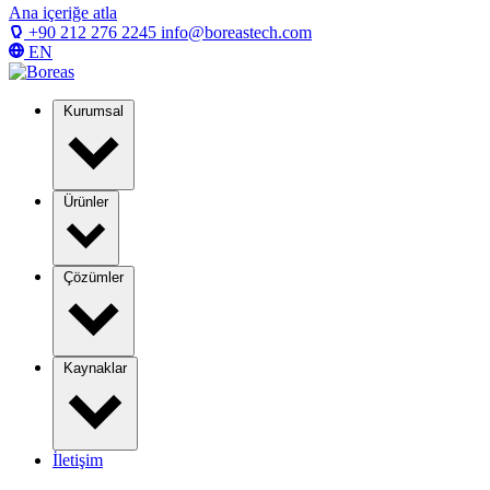
Ana içeriğe atla
+90 212 276 2245
info@boreastech.com
EN
Kurumsal
Ürünler
Çözümler
Kaynaklar
İletişim