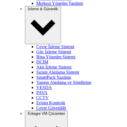
Merkezi Yönetim Yazılımı
İzleme & Güvenlik
Çevre İzleme Sistemi
Güç İzleme Sistemi
Bina Yönetim Sistemi
DCIM
Akü İzleme Sistemi
Sızıntı Algılama Sistemi
SmartPack Yazılımı
Yangın Algılama ve Söndürme
VESDA
PAVA
CCTV
Erişim Kontrolü
Çevre Güvenliği
Entegre VM Çözümleri