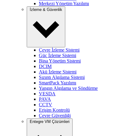
Merkezi Yönetim Yazılımı
İzleme & Güvenlik
Çevre İzleme Sistemi
Güç İzleme Sistemi
Bina Yönetim Sistemi
DCIM
Akü İzleme Sistemi
Sızıntı Algılama Sistemi
SmartPack Yazılımı
Yangın Algılama ve Söndürme
VESDA
PAVA
CCTV
Erişim Kontrolü
Çevre Güvenliği
Entegre VM Çözümleri