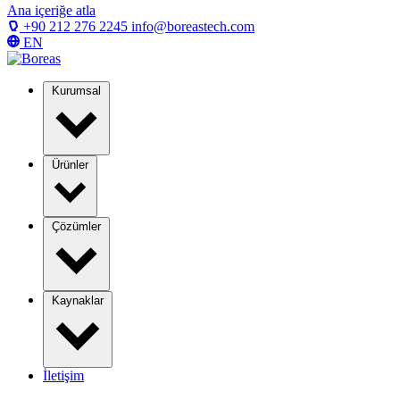
Ana içeriğe atla
+90 212 276 2245
info@boreastech.com
EN
Kurumsal
Ürünler
Çözümler
Kaynaklar
İletişim