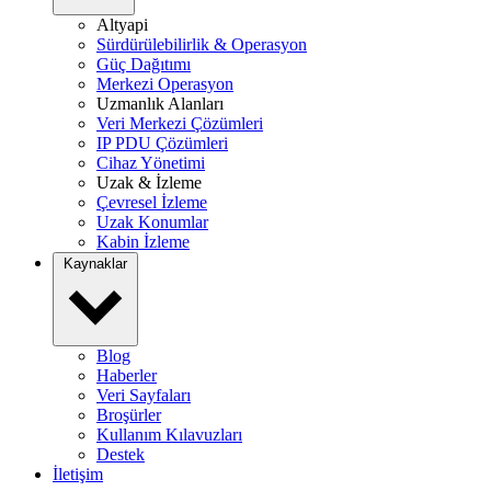
Altyapi
Sürdürülebilirlik & Operasyon
Güç Dağıtımı
Merkezi Operasyon
Uzmanlık Alanları
Veri Merkezi Çözümleri
IP PDU Çözümleri
Cihaz Yönetimi
Uzak & İzleme
Çevresel İzleme
Uzak Konumlar
Kabin İzleme
Kaynaklar
Blog
Haberler
Veri Sayfaları
Broşürler
Kullanım Kılavuzları
Destek
İletişim