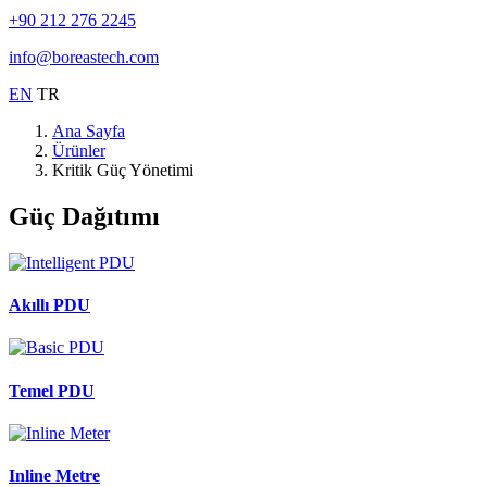
+90 212 276 2245
info@boreastech.com
EN
TR
Ana Sayfa
Ürünler
Kritik Güç Yönetimi
Güç Dağıtımı
Akıllı PDU
Temel PDU
Inline Metre