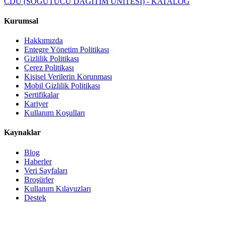
CDU (SOĞUTUCU DAĞITIM ÜNİTESİ) - KATALOG
Kurumsal
Hakkımızda
Entegre Yönetim Politikası
Gizlilik Politikası
Çerez Politikası
Kişisel Verilerin Korunması
Mobil Gizlilik Politikası
Sertifikalar
Kariyer
Kullanım Koşulları
Kaynaklar
Blog
Haberler
Veri Sayfaları
Broşürler
Kullanım Kılavuzları
Destek
Ürünler