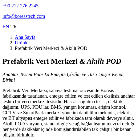
+90 212 276 2245
info@boreastech.com
EN
TR
Ana Sayfa
Ürünler
Prefabrik Veri Merkezi & Akıllı POD
Prefabrik Veri Merkezi
& Akıllı POD
Anahtar Teslim Fabrika Entegre Çözüm ve Tak-Çalıştır Kenar
Birimi
Prefabrik Veri Merkezi, sahaya teslimat öncesinde Boreas
fabrikasında tasarlanan, entegre edilen ve test edilen eksiksiz anahtar
teslim bir veri merkezi tesisidir. Hassas soğutma tesisi, elektrik
dağıtımı, UPS, PDU'lar, BMS, yangın koruması, erişim kontrol,
CCTV ve SmartPack merkezi yönetim dahil tüm mekanik, elektrik
ve BT altyapısı entegre edilir ve fabrikada tam olarak devreye alınır.
Akıllı POD varyantı, standart güç ve ağ bağlantısının mevcut olduğu
her yerde dakikalar içinde konuşlandırılabilen tak-çalıştır bir kenar
bilişim birimidir.