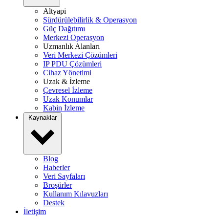
Altyapi
Sürdürülebilirlik & Operasyon
Güç Dağıtımı
Merkezi Operasyon
Uzmanlık Alanları
Veri Merkezi Çözümleri
IP PDU Çözümleri
Cihaz Yönetimi
Uzak & İzleme
Çevresel İzleme
Uzak Konumlar
Kabin İzleme
Kaynaklar
Blog
Haberler
Veri Sayfaları
Broşürler
Kullanım Kılavuzları
Destek
İletişim