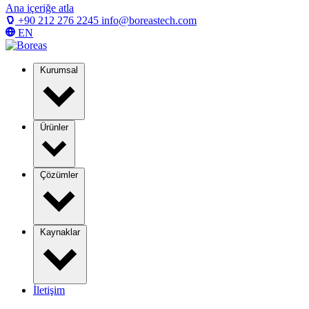
Ana içeriğe atla
+90 212 276 2245
info@boreastech.com
EN
Kurumsal
Ürünler
Çözümler
Kaynaklar
İletişim