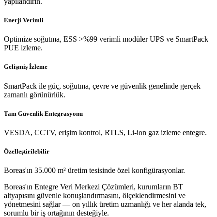
yapılandırın.
Enerji Verimli
Optimize soğutma, ESS >%99 verimli modüler UPS ve SmartPack
PUE izleme.
Gelişmiş İzleme
SmartPack ile güç, soğutma, çevre ve güvenlik genelinde gerçek
zamanlı görünürlük.
Tam Güvenlik Entegrasyonu
VESDA, CCTV, erişim kontrol, RTLS, Li-ion gaz izleme entegre.
Özelleştirilebilir
Boreas'ın 35.000 m² üretim tesisinde özel konfigürasyonlar.
Boreas'ın Entegre Veri Merkezi Çözümleri, kurumların BT
altyapısını güvenle konuşlandırmasını, ölçeklendirmesini ve
yönetmesini sağlar — on yıllık üretim uzmanlığı ve her alanda tek,
sorumlu bir iş ortağının desteğiyle.