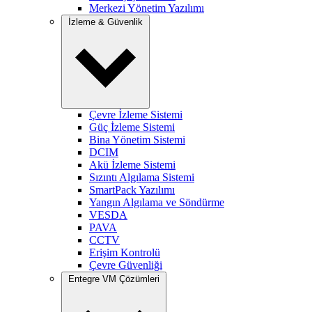
Merkezi Yönetim Yazılımı
İzleme & Güvenlik
Çevre İzleme Sistemi
Güç İzleme Sistemi
Bina Yönetim Sistemi
DCIM
Akü İzleme Sistemi
Sızıntı Algılama Sistemi
SmartPack Yazılımı
Yangın Algılama ve Söndürme
VESDA
PAVA
CCTV
Erişim Kontrolü
Çevre Güvenliği
Entegre VM Çözümleri