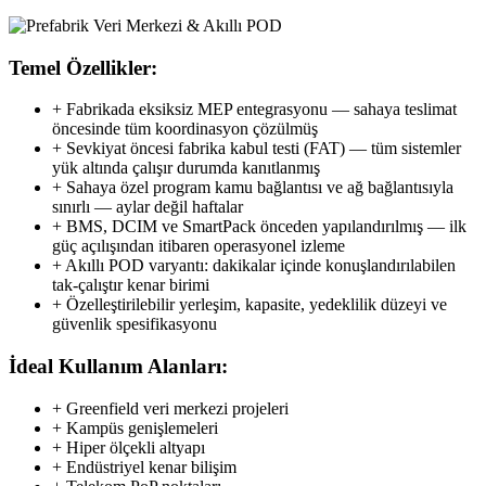
Temel Özellikler:
+ Fabrikada eksiksiz MEP entegrasyonu — sahaya teslimat
öncesinde tüm koordinasyon çözülmüş
+ Sevkiyat öncesi fabrika kabul testi (FAT) — tüm sistemler
yük altında çalışır durumda kanıtlanmış
+ Sahaya özel program kamu bağlantısı ve ağ bağlantısıyla
sınırlı — aylar değil haftalar
+ BMS, DCIM ve SmartPack önceden yapılandırılmış — ilk
güç açılışından itibaren operasyonel izleme
+ Akıllı POD varyantı: dakikalar içinde konuşlandırılabilen
tak-çalıştır kenar birimi
+ Özelleştirilebilir yerleşim, kapasite, yedeklilik düzeyi ve
güvenlik spesifikasyonu
İdeal Kullanım Alanları:
+ Greenfield veri merkezi projeleri
+ Kampüs genişlemeleri
+ Hiper ölçekli altyapı
+ Endüstriyel kenar bilişim