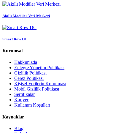
Akıllı Modüler Veri Merkezi
Smart Row DC
Kurumsal
Hakkımızda
Entegre Yönetim Politikası
Gizlilik Politikası
Çerez Politikası
Kişisel Verilerin Korunması
Mobil Gizlilik Politikası
Sertifikalar
Kariyer
Kullanım Koşulları
Kaynaklar
Blog