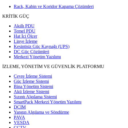
Rack, Kabin ve Koridor Kapama Çözümleri
KRİTİK GÜÇ
Akıllı PDU
Temel PDU
Hat İçi Ölçer
Linye İzleme
Kesintisiz Güç Kaynağı (UPS)
DC Güç Çözümleri
Merkezi Yönetim Yazılımı
İZLEME, YÖNETİM VE GÜVENLİK PLATFORMU
Çevre İzleme Sistemi
Güç İzleme Sistemi
Bina Yönetim Sistemi
Akü İzleme Sistemi
Sızıntı Algılama Sistemi
SmartPack Merkezi Yönetim Yazılımı
DCIM
Yangın Algılama ve Söndürme
PAVA
VESDA
CCTV