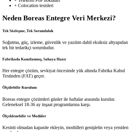
+ Telekom PoP noktaları
+ Colocation tesisleri
Neden Boreas Entegre Veri Merkezi?
Tek Sözleşme, Tek Sorumluluk
Soğutma, güç, izleme, güvenlik ve yazılım dahil eksiksiz altyapıdan
tek bir tedarikçi sorumludur.
Fabrikada Kanıtlanmış, Sahaya Hazır
Her entegre çözüm, sevkiyat öncesinde yük altında Fabrika Kabul
Testinden (FAT) geçer.
Ölçülebilir Kurulum
Boreas entegre çözümleri günler ile haftalar arasında kurulur.
Geleneksel 18-36 ay inşaat programlarına karşı.
Ölçeklenebilir ve Modüler
Kesinti olmadan kapasite ekleyin, modülleri genişletin veya yeniden