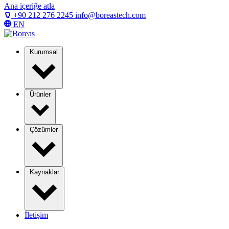
Ana içeriğe atla
+90 212 276 2245
info@boreastech.com
EN
Kurumsal
Ürünler
Çözümler
Kaynaklar
İletişim