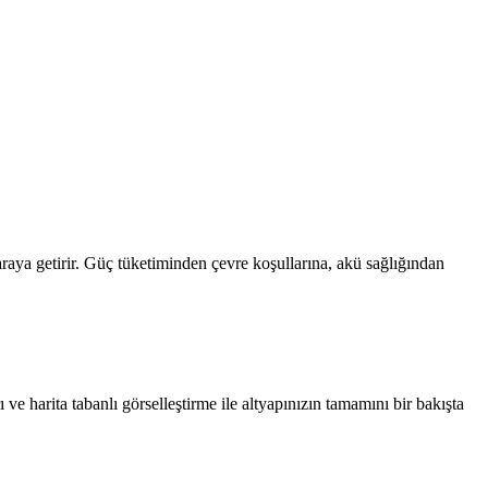
aya getirir. Güç tüketiminden çevre koşullarına, akü sağlığından
e harita tabanlı görselleştirme ile altyapınızın tamamını bir bakışta