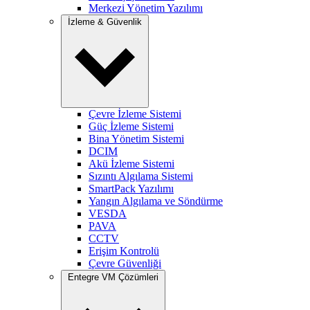
Merkezi Yönetim Yazılımı
İzleme & Güvenlik
Çevre İzleme Sistemi
Güç İzleme Sistemi
Bina Yönetim Sistemi
DCIM
Akü İzleme Sistemi
Sızıntı Algılama Sistemi
SmartPack Yazılımı
Yangın Algılama ve Söndürme
VESDA
PAVA
CCTV
Erişim Kontrolü
Çevre Güvenliği
Entegre VM Çözümleri