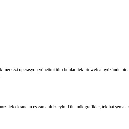
 merkezi operasyon yönetimi tüm bunları tek bir web arayüzünde bir ar
.
 tek ekrandan eş zamanlı izleyin. Dinamik grafikler, tek hat şemaları v