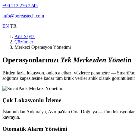
+90 212 276 2245
info@boreastech.com
EN
TR
Ana Sayfa
Çözümler
Merkezi Operasyon Yönetimi
Operasyonlarınızı
Tek Merkezden Yönetin
Birden fazla lokasyon, onlarca cihaz, yüzlerce parametre — SmartPack
soğutma kapasitesine kadar tüm kritik veriler anlık olarak görüntülenir
Çok Lokasyonlu İzleme
İstanbul'dan Ankara'ya, Avrupa'dan Orta Doğu'ya — tüm lokasyonlarınızı
kavrayın.
Otomatik Alarm Yönetimi