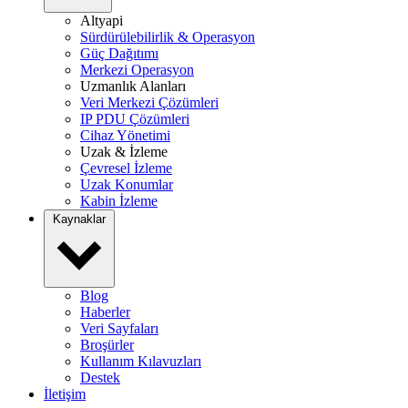
Altyapi
Sürdürülebilirlik & Operasyon
Güç Dağıtımı
Merkezi Operasyon
Uzmanlık Alanları
Veri Merkezi Çözümleri
IP PDU Çözümleri
Cihaz Yönetimi
Uzak & İzleme
Çevresel İzleme
Uzak Konumlar
Kabin İzleme
Kaynaklar
Blog
Haberler
Veri Sayfaları
Broşürler
Kullanım Kılavuzları
Destek
İletişim