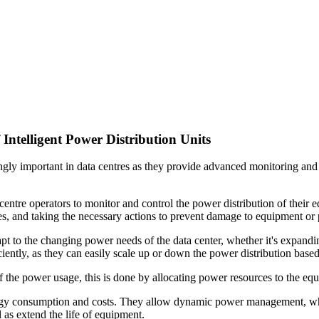
Intelligent Power Distribution Units
gly important in data centres as they provide advanced monitoring and co
 centre operators to monitor and control the power distribution of thei
ues, and taking the necessary actions to prevent damage to equipment or
apt to the changing power needs of the data center, whether it's expand
iently, as they can easily scale up or down the power distribution based
the power usage, this is done by allocating power resources to the equi
ergy consumption and costs. They allow dynamic power management, wh
 as extend the life of equipment.