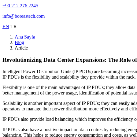
+90 212 276 2245
info@boreastech.com
EN
TR
Ana Sayfa
Blog
Article
Revolutionizing Data Center Expansions: The Role of 
Intelligent Power Distribution Units (IP PDUs) are becoming increasin
IP PDUs is the flexibility and scalability they provide within the rack.
Flexibility is one of the main advantages of IP PDUs; they allow data
better management of the power usage, identification of potential iss
Scalability is another important aspect of IP PDUs; they can easily ad
operators to manage their power distribution more effectively and effic
IP PDUs also provide load balancing which improves the efficiency of 
IP PDUs also have a positive impact on data centres by reducing en
balancing. This helps to reduce energy consumption and costs, as well