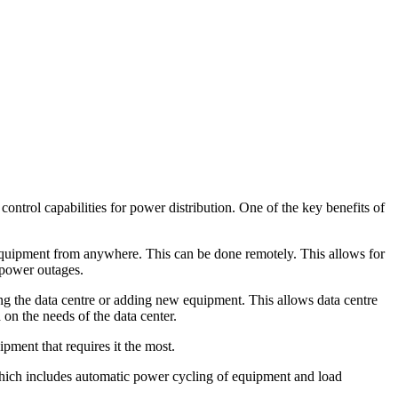
ntrol capabilities for power distribution. One of the key benefits of
r equipment from anywhere. This can be done remotely. This allows for
 power outages.
ing the data centre or adding new equipment. This allows data centre
 on the needs of the data center.
pment that requires it the most.
ich includes automatic power cycling of equipment and load