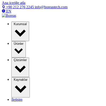
Ana içeriğe atla
+90 212 276 2245
info@boreastech.com
EN
Kurumsal
Ürünler
Çözümler
Kaynaklar
İletişim