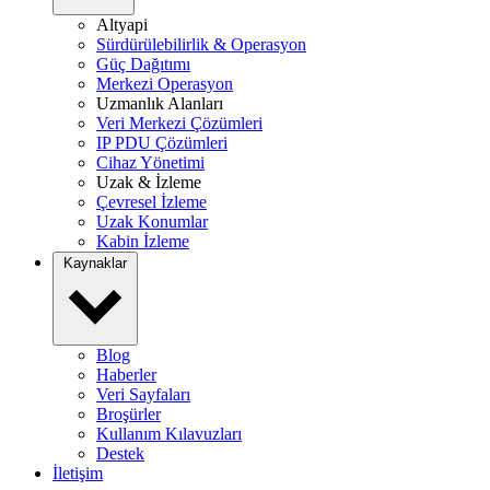
Altyapi
Sürdürülebilirlik & Operasyon
Güç Dağıtımı
Merkezi Operasyon
Uzmanlık Alanları
Veri Merkezi Çözümleri
IP PDU Çözümleri
Cihaz Yönetimi
Uzak & İzleme
Çevresel İzleme
Uzak Konumlar
Kabin İzleme
Kaynaklar
Blog
Haberler
Veri Sayfaları
Broşürler
Kullanım Kılavuzları
Destek
İletişim