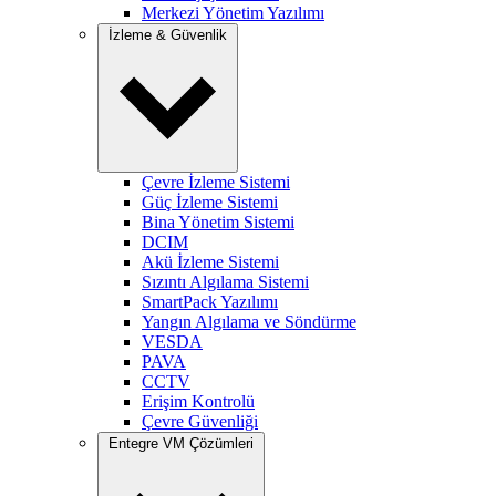
Merkezi Yönetim Yazılımı
İzleme & Güvenlik
Çevre İzleme Sistemi
Güç İzleme Sistemi
Bina Yönetim Sistemi
DCIM
Akü İzleme Sistemi
Sızıntı Algılama Sistemi
SmartPack Yazılımı
Yangın Algılama ve Söndürme
VESDA
PAVA
CCTV
Erişim Kontrolü
Çevre Güvenliği
Entegre VM Çözümleri