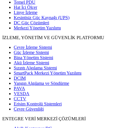
Temel PDU
Hat İçi Ölçer
Linye İzleme
Kesintisiz Güç Kaynağı (UPS)
DC Güç Çözümleri
Merkezi Yönetim Yazılımı
İZLEME, YÖNETİM VE GÜVENLİK PLATFORMU
Çevre İzleme Sistemi
Güç İzleme Sistemi
Bina Yönetim Sistemi
Akü İzleme Sistemi
Sızıntı Algılama Sistemi
SmartPack Merkezi Yönetim Yazılımı
DCIM
Yangın Algılama ve Söndürme
PAVA
VESDA
CCTV
Erişim Kontrolü Sistemleri
Çevre Güvenliği
ENTEGRE VERİ MERKEZİ ÇÖZÜMLERİ