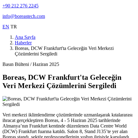
+90 212 276 2245
info@boreastech.com
EN
TR
Ana Sayfa
Haberler
Boreas, DCW Frankfurt'ta Geleceğin Veri Merkezi
Çözümlerini Sergiledi
Basın Bülteni / Haziran 2025
Boreas, DCW Frankfurt'ta Geleceğin
Veri Merkezi Çözümlerini Sergiledi
Veri merkezi iklimlendirme çözümlerinde uzmanlaşarak kıtalararası
ihracat gerçekleştiren Boreas, 4 - 5 Haziran 2025 tarihlerinde
Almanya’nın Frankfurt kentinde düzenlenen Data Centre World
(DCW) Frankfurt fuarına katıldı. Salon 8, Stand J135’te yer alan
Boreas standı, sektör profesyonellerinin yoğun ilgisiyle karşılandı.