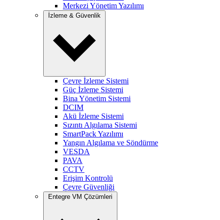
Merkezi Yönetim Yazılımı
İzleme & Güvenlik
Çevre İzleme Sistemi
Güç İzleme Sistemi
Bina Yönetim Sistemi
DCIM
Akü İzleme Sistemi
Sızıntı Algılama Sistemi
SmartPack Yazılımı
Yangın Algılama ve Söndürme
VESDA
PAVA
CCTV
Erişim Kontrolü
Çevre Güvenliği
Entegre VM Çözümleri