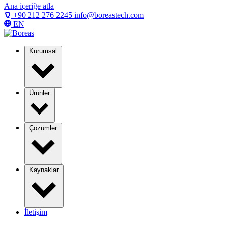
Ana içeriğe atla
+90 212 276 2245
info@boreastech.com
EN
Kurumsal
Ürünler
Çözümler
Kaynaklar
İletişim