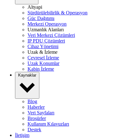
Altyapi
Sürdürülebilirlik & Operasyon
Güç Dağıtımı
Merkezi Operasyon
Uzmanlık Alanları
Veri Merkezi Çözümleri
IP PDU Çözümleri
Cihaz Yönetimi
Uzak & İzleme
Çevresel İzleme
Uzak Konumlar
Kabin İzleme
Kaynaklar
Blog
Haberler
Veri Sayfaları
Broşürler
Kullanım Kılavuzları
Destek
İletişim