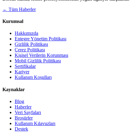
← Tüm Haberler
Kurumsal
Hakkımızda
Entegre Yönetim Politikası
Gizlilik Politikası
Çerez Politikası
Kişisel Verilerin Korunması
Mobil Gizlilik Politikası
Sertifikalar
Kariyer
Kullanım Koşulları
Kaynaklar
Blog
Haberler
Veri Sayfaları
Broşürler
Kullanım Kılavuzları
Destek