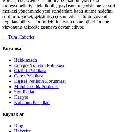
Boreas, Data Center İstanbul 2025 katılımıyla sektör
profesyonelleriyle teknik bilgi paylaşımını genişletme ve veri
merkezi yönetiminde yeni standartlara katkı sunma hedefini
sürdürdü. Şirket, geliştirdiği çözümlerle sektörde güvenilir,
uygulanabilir ve sürdürülebilir altyapı teknolojileri üretme
vizyonunu geleceğe taşımaya devam ediyor.
← Tüm Haberler
Kurumsal
Hakkımızda
Entegre Yönetim Politikası
Gizlilik Politikası
Çerez Politikası
Kişisel Verilerin Korunması
Mobil Gizlilik Politikası
Sertifikalar
Kariyer
Kullanım Koşulları
Kaynaklar
Blog
Haberler