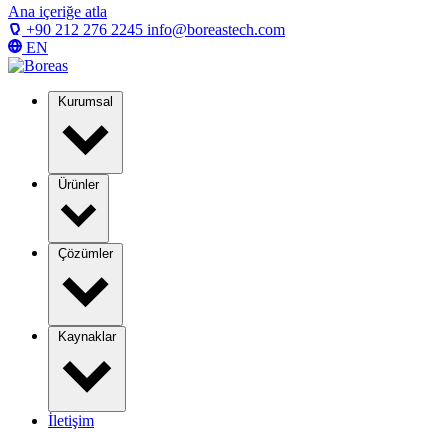
Ana içeriğe atla
+90 212 276 2245
info@boreastech.com
EN
Kurumsal
Ürünler
Çözümler
Kaynaklar
İletişim