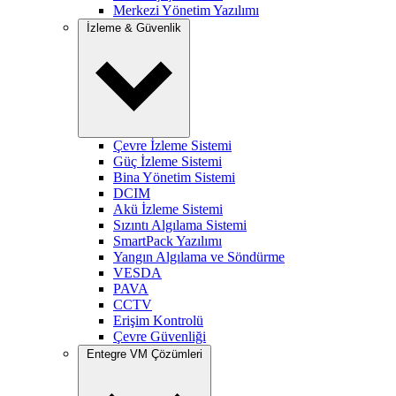
Merkezi Yönetim Yazılımı
İzleme & Güvenlik
Çevre İzleme Sistemi
Güç İzleme Sistemi
Bina Yönetim Sistemi
DCIM
Akü İzleme Sistemi
Sızıntı Algılama Sistemi
SmartPack Yazılımı
Yangın Algılama ve Söndürme
VESDA
PAVA
CCTV
Erişim Kontrolü
Çevre Güvenliği
Entegre VM Çözümleri