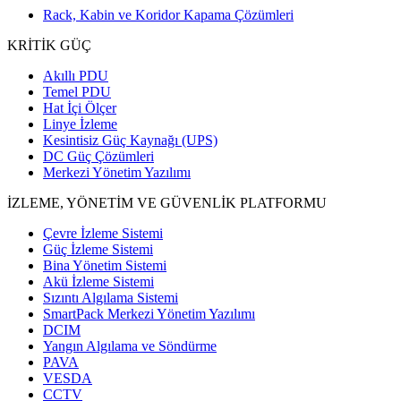
Rack, Kabin ve Koridor Kapama Çözümleri
KRİTİK GÜÇ
Akıllı PDU
Temel PDU
Hat İçi Ölçer
Linye İzleme
Kesintisiz Güç Kaynağı (UPS)
DC Güç Çözümleri
Merkezi Yönetim Yazılımı
İZLEME, YÖNETİM VE GÜVENLİK PLATFORMU
Çevre İzleme Sistemi
Güç İzleme Sistemi
Bina Yönetim Sistemi
Akü İzleme Sistemi
Sızıntı Algılama Sistemi
SmartPack Merkezi Yönetim Yazılımı
DCIM
Yangın Algılama ve Söndürme
PAVA
VESDA
CCTV