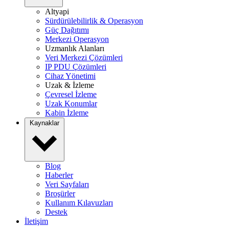
Altyapi
Sürdürülebilirlik & Operasyon
Güç Dağıtımı
Merkezi Operasyon
Uzmanlık Alanları
Veri Merkezi Çözümleri
IP PDU Çözümleri
Cihaz Yönetimi
Uzak & İzleme
Çevresel İzleme
Uzak Konumlar
Kabin İzleme
Kaynaklar
Blog
Haberler
Veri Sayfaları
Broşürler
Kullanım Kılavuzları
Destek
İletişim